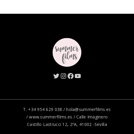
Twitter
Instagram
Facebook
YouTube
T. +34 954 629 038 / hola@summerfilms.es
/ www.summerfilms.es / Calle Imaginero
Castillo Lastrucci 12, 2ºA, 41002 -Sevilla