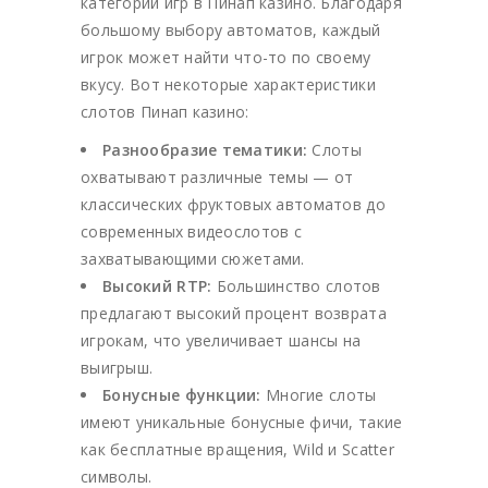
категорий игр в Пинап казино. Благодаря
большому выбору автоматов, каждый
игрок может найти что-то по своему
вкусу. Вот некоторые характеристики
слотов Пинап казино:
Разнообразие тематики:
Слоты
охватывают различные темы — от
классических фруктовых автоматов до
современных видеослотов с
захватывающими сюжетами.
Высокий RTP:
Большинство слотов
предлагают высокий процент возврата
игрокам, что увеличивает шансы на
выигрыш.
Бонусные функции:
Многие слоты
имеют уникальные бонусные фичи, такие
как бесплатные вращения, Wild и Scatter
символы.