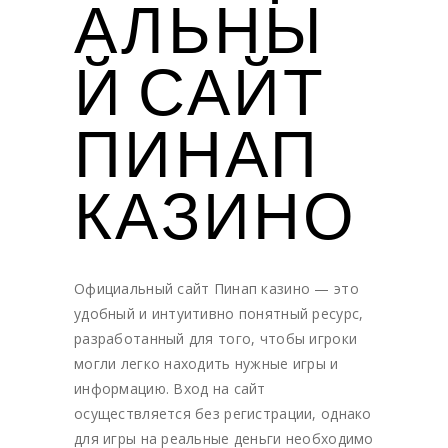
АЛЬНЫ
Й САЙТ
ПИНАП
КАЗИНО
Официальный сайт Пинап казино — это
удобный и интуитивно понятный ресурс,
разработанный для того, чтобы игроки
могли легко находить нужные игры и
информацию. Вход на сайт
осуществляется без регистрации, однако
для игры на реальные деньги необходимо