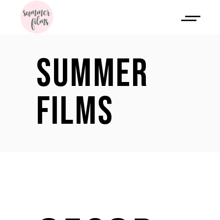
SUMMER
FILMS