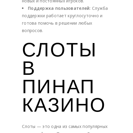
новых и постоянных игроков.
Поддержка пользователей:
Служба
поддержки работает круглосуточно и
готова помочь в решении любых
вопросов.
СЛОТЫ
В
ПИНАП
КАЗИНО
Слоты — это одна из самых популярных