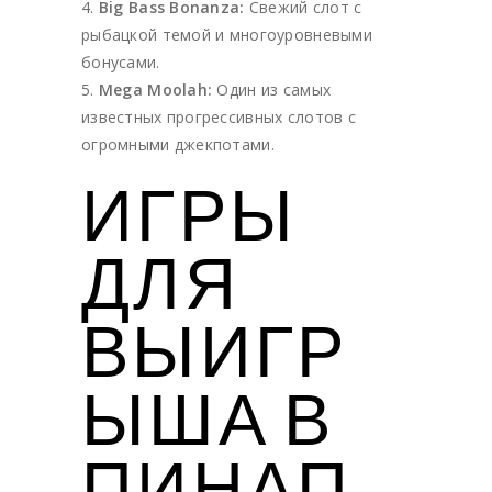
Big Bass Bonanza:
Свежий слот с
рыбацкой темой и многоуровневыми
бонусами.
Mega Moolah:
Один из самых
известных прогрессивных слотов с
огромными джекпотами.
ИГРЫ
ДЛЯ
ВЫИГР
ЫША В
ПИНАП