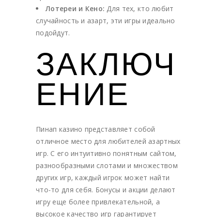
Лотереи и Кено:
Для тех, кто любит
случайность и азарт, эти игры идеально
подойдут.
ЗАКЛЮЧ
ЕНИЕ
Пинап казино представляет собой
отличное место для любителей азартных
игр. С его интуитивно понятным сайтом,
разнообразными слотами и множеством
других игр, каждый игрок может найти
что-то для себя. Бонусы и акции делают
игру еще более привлекательной, а
высокое качество игр гарантирует